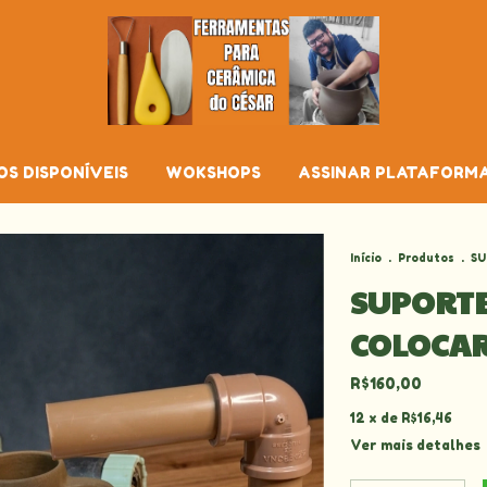
S DISPONÍVEIS
WOKSHOPS
ASSINAR PLATAFORMA
Início
.
Produtos
.
SU
SUPORTE
COLOCAR
R$160,00
12
x de
R$16,46
Ver mais detalhes