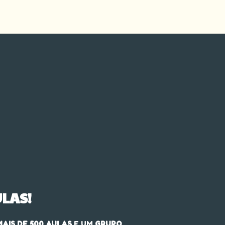
LAS!
MAIS DE 500 AULAS
E UM
GRUPO