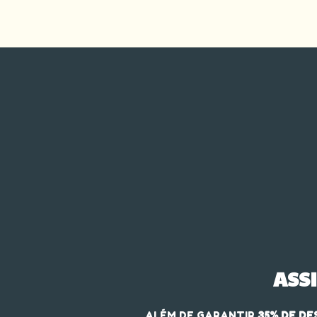
ASS
ALÉM DE GARANTIR
35% DE D